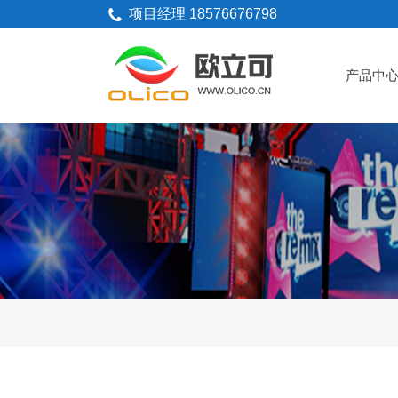
项目经理 18576676798
产品中