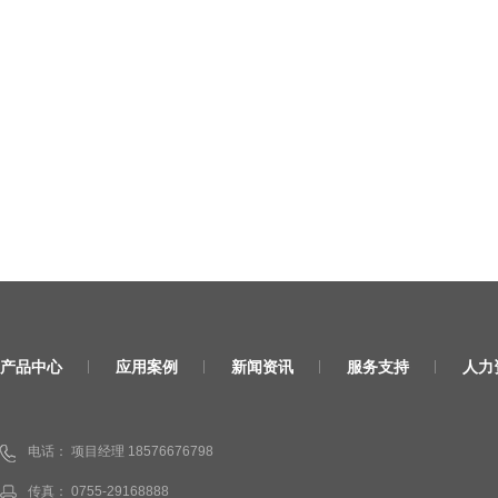
产品中心
应用案例
新闻资讯
服务支持
人力
电话： 项目经理 18576676798
传真： 0755-29168888