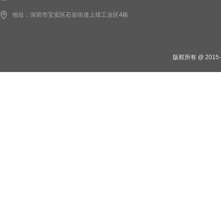
地址：深圳市宝安区石岩街道上排工业区4栋
版权所有 @ 201