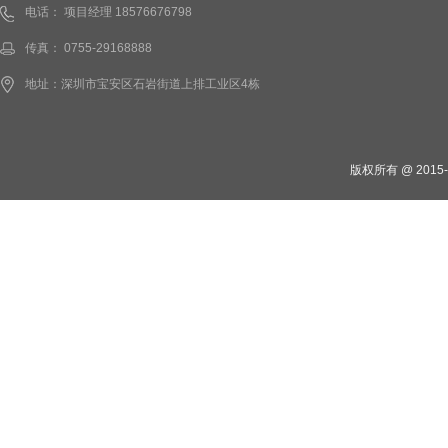
电话： 项目经理 18576676798
传真： 0755-29168888
地址：深圳市宝安区石岩街道上排工业区4栋
版权所有 @ 201